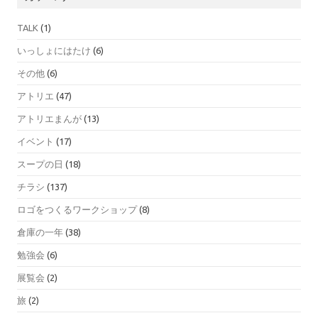
TALK
(1)
いっしょにはたけ
(6)
その他
(6)
アトリエ
(47)
アトリエまんが
(13)
イベント
(17)
スープの日
(18)
チラシ
(137)
ロゴをつくるワークショップ
(8)
倉庫の一年
(38)
勉強会
(6)
展覧会
(2)
旅
(2)