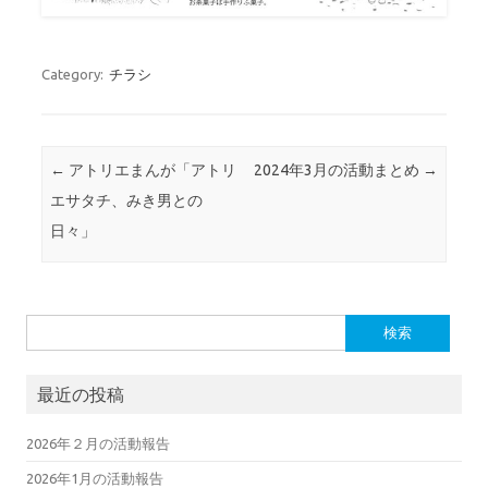
Category:
チラシ
Post navigation
←
アトリエまんが「アトリ
2024年3月の活動まとめ
→
エサタチ、みき男との
日々」
検索:
最近の投稿
2026年２月の活動報告
2026年1月の活動報告