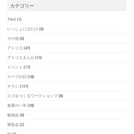
カテゴリー
TALK
(1)
いっしょにはたけ
(6)
その他
(6)
アトリエ
(47)
アトリエまんが
(13)
イベント
(17)
スープの日
(18)
チラシ
(137)
ロゴをつくるワークショップ
(8)
倉庫の一年
(38)
勉強会
(6)
展覧会
(2)
旅
(2)