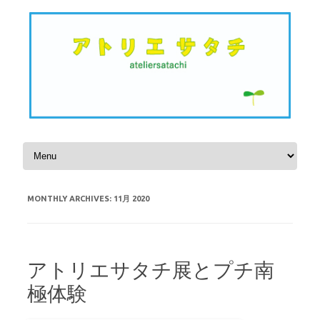
Skip to content
MONTHLY ARCHIVES:
11月 2020
アトリエサタチ展とプチ南
極体験