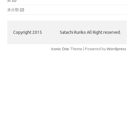
未分類
(2)
Copyright 2015
Satachi Ruriko All Right reserved.
Iconic One
Theme | Powered by
Wordpress