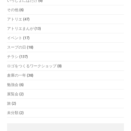
いっしょにはたけ
(6)
その他
(6)
アトリエ
(47)
アトリエまんが
(13)
イベント
(17)
スープの日
(18)
チラシ
(137)
ロゴをつくるワークショップ
(8)
倉庫の一年
(38)
勉強会
(6)
展覧会
(2)
旅
(2)
未分類
(2)