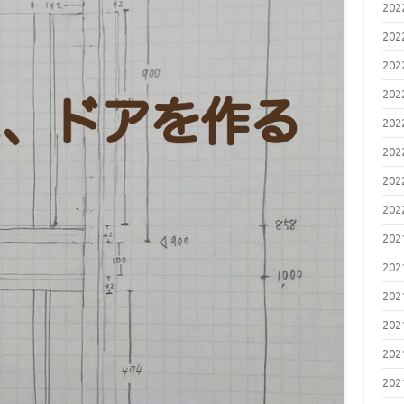
20
20
20
20
20
20
20
20
20
20
20
20
20
20