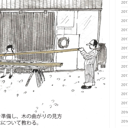
20
20
20
20
20
20
20
20
20
20
20
20
20
20