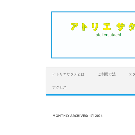
Skip to content
アトリエサタチとは
ご利用方法
ス
アクセス
MONTHLY ARCHIVES:
1月 2024