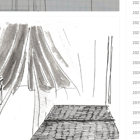
20
20
20
20
20
20
20
20
20
20
20
20
20
20