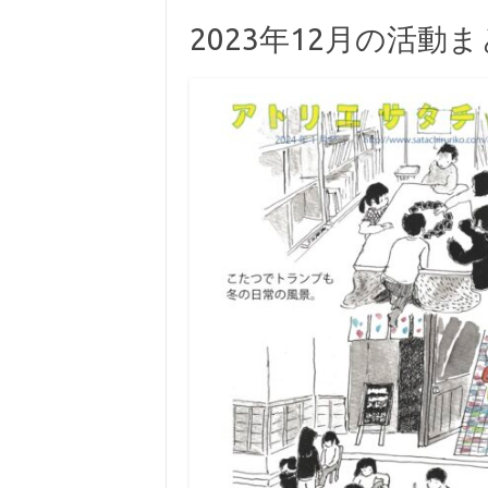
2023年12月の活動