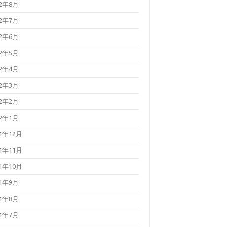
22年8月
22年7月
22年6月
22年5月
22年4月
22年3月
22年2月
22年1月
21年12月
21年11月
21年10月
21年9月
21年8月
21年7月