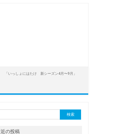
「いっしょにはたけ 新シーズン4月〜9月」
:
最近の投稿