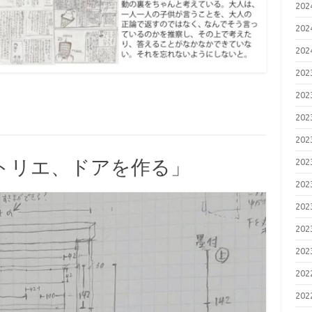
20
20
20
20
20
20
20
トリエ、ドアを作る」
20
20
20
20
20
20
20