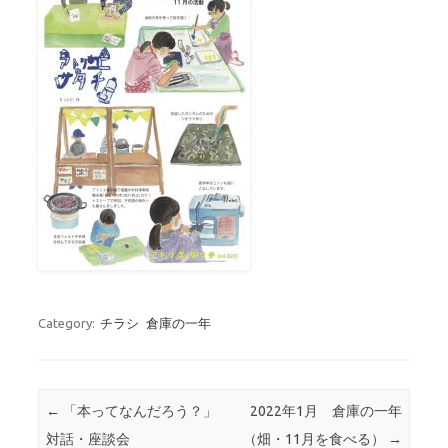
Category:
チラシ
倉庫の一年
Post navigation
←
「本ってなんだろう？」
2022年1月 倉庫の一年
対話・座談会
（畑・11月を食べる）
→