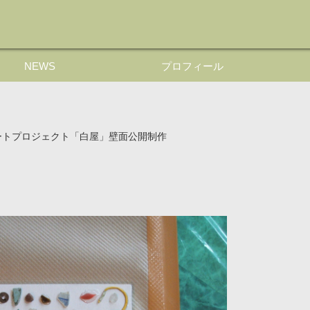
NEWS
プロフィール
ートプロジェクト「白屋」壁面公開制作