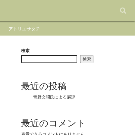
アトリエサタチ
検索
検索
最近の投稿
青野文昭氏による展評
最近のコメント
表示できるコメントはありません。