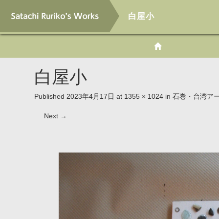
白屋小
白屋小
Published
2023年4月17日
at
1355 × 1024
in
石巻・台湾ア
Next
→