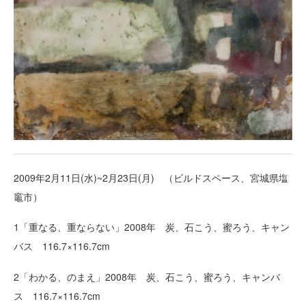
2009年2月11日(水)~2月23日(月) （ビルドスペース、宮城県塩
竈市）
1「重なる、重ならない」2008年 炭、石こう、蜜ろう、キャン
バス 116.7×116.7cm
2「わかる、のまえ」2008年 炭、石こう、蜜ろう、キャンバ
ス 116.7×116.7cm