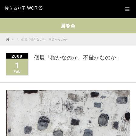
佐立るり子 WORKS
展覧会
Home
個展「確かなのか、不確かなのか」
2009
個展「確かなのか、不確かなのか」
1
Feb