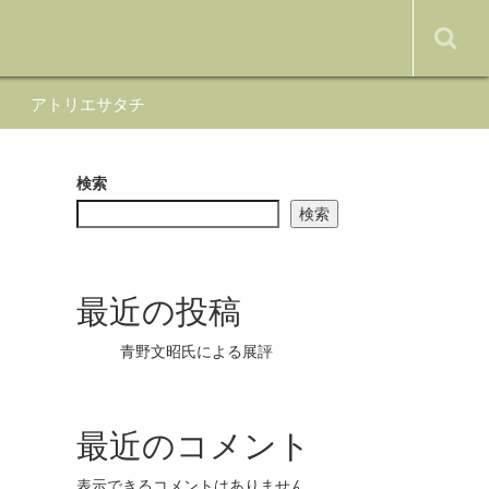
アトリエサタチ
検索
検索
最近の投稿
青野文昭氏による展評
最近のコメント
表示できるコメントはありません。