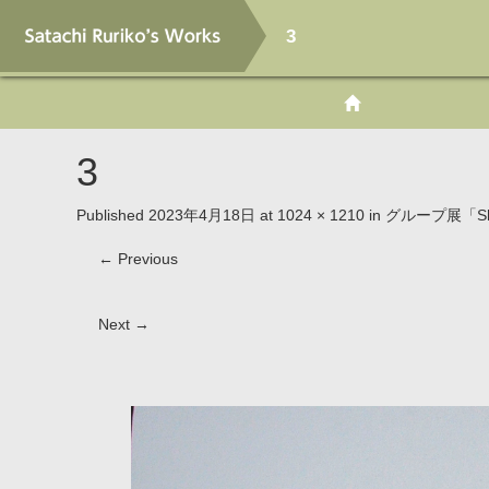
3
3
Published
2023年4月18日
at
1024 × 1210
in
グループ展「Sha
←
Previous
Next
→