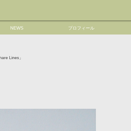
NEWS
プロフィール
re Lines」