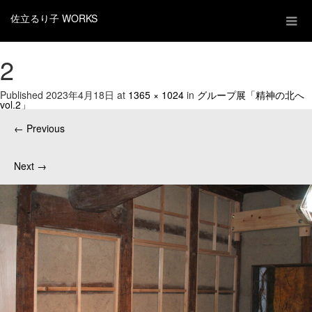
佐立るり子 WORKS
2
Published
2023年4月18日
at
1365 × 1024
in
グループ展「精神の北へ
vol.2」
←
Previous
Next
→