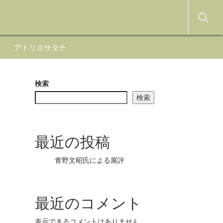
アトリエサタチ
検索
検索
最近の投稿
青野文昭氏による展評
最近のコメント
表示できるコメントはありません。