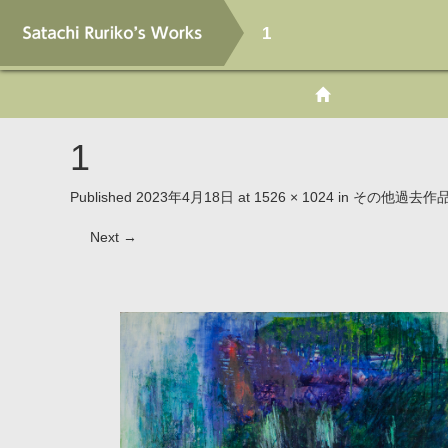
1
1
Published
2023年4月18日
at
1526 × 1024
in
その他過去作
Next
→